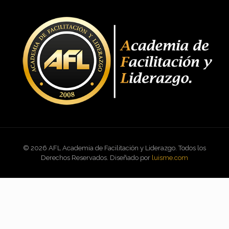
© 2026 AFL Academia de Facilitación y Liderazgo. Todos los
Derechos Reservados. Diseñado por
luisme.com