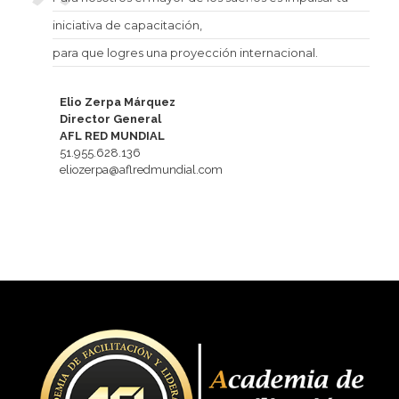
iniciativa de capacitación,
para que logres una proyección internacional.
Elio Zerpa Márquez
Director General
AFL RED MUNDIAL
51.955.628.136
eliozerpa@aflredmundial.com