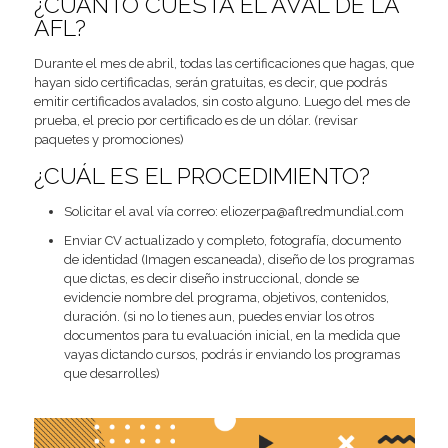
¿CUÁNTO CUESTA EL AVAL DE LA
AFL?
Durante el mes de abril, todas las certificaciones que hagas, que
hayan sido certificadas, serán gratuitas, es decir, que podrás
emitir certificados avalados, sin costo alguno. Luego del mes de
prueba, el precio por certificado es de un dólar. (revisar
paquetes y promociones)
¿CUÁL ES EL PROCEDIMIENTO?
Solicitar el aval vía correo: eliozerpa@aflredmundial.com
Enviar CV actualizado y completo, fotografía, documento
de identidad (Imagen escaneada), diseño de los programas
que dictas, es decir diseño instruccional, donde se
evidencie nombre del programa, objetivos, contenidos,
duración. (si no lo tienes aun, puedes enviar los otros
documentos para tu evaluación inicial, en la medida que
vayas dictando cursos, podrás ir enviando los programas
que desarrolles)